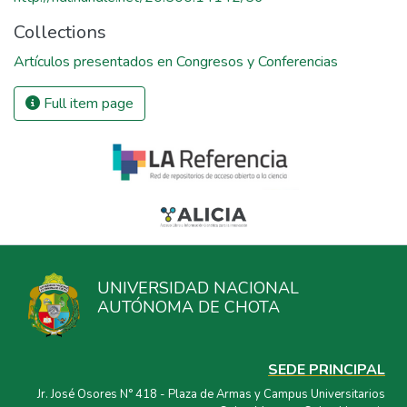
Collections
Artículos presentados en Congresos y Conferencias
Full item page
UNIVERSIDAD NACIONAL
AUTÓNOMA DE CHOTA
SEDE PRINCIPAL
Jr. José Osores N° 418 - Plaza de Armas y Campus Universitarios