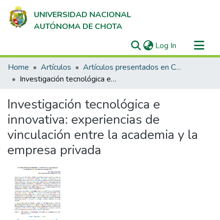
UNIVERSIDAD NACIONAL
AUTÓNOMA DE CHOTA
(current)
Log In
Communities & Collections
Home
Artículos
Artículos presentados en Congresos y Conferencias
All of DSpace
Investigación tecnológica e innovativa: experiencias de vinculación entre la academia y la empresa privada
Statistics
Investigación tecnológica e
innovativa: experiencias de
vinculación entre la academia y la
empresa privada