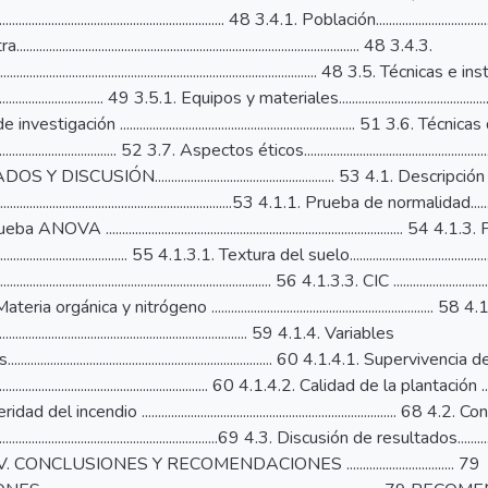
............................................................ 48 3.4.1. Población..........................................
................................................................................................. 48 3.4.3.
............................................................................................ 48 3.5
............................... 49 3.5.1. Equipos y materiales.................................................
estigación ........................................................................ 51 3.
................................... 52 3.7. Aspectos éticos....................................................
 DISCUSIÓN....................................................... 53 4.1. Descripció
...............................................................53 4.1.1. Prueba de normalidad......................
ANOVA ........................................................................................
....................................... 55 4.1.3.1. Textura del suelo..........................................
................................................................................ 56 4.1.3.3. CIC .....................................
ia orgánica y nitrógeno .................................................................... 
......................................................................... 59 4.1.4. Variables
.......................................................................... 60 4.1.4.1. Supervivencia d
............................................................. 60 4.1.4.2. Calidad de la plantación ................
 del incendio .............................................................................. 68 4
.............................................................69 4.3. Discusión de resultados......................
CONCLUSIONES Y RECOMENDACIONES ................................. 79