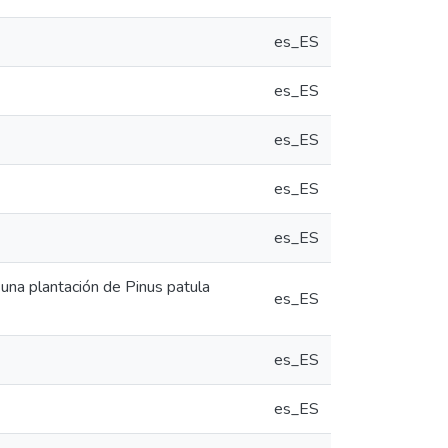
es_ES
es_ES
es_ES
es_ES
es_ES
 una plantación de Pinus patula
es_ES
es_ES
es_ES