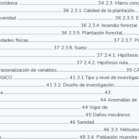
a .................................................................................... 34 2.3. Marco 
........................................................................ 36 2.3.1. Calidad de la plantación.................
....................................................................................................... 36 2.3
.................................................................................. 36 2.3.4. Incendio forestal
..................................................................... 36 2.3.5. Plantación forestal..........................
 físicas..........................................................................................
............................................................ 37 2.3.8. Suelo .....................................................
................................................................................................ 37 2.4.1. Hipótesis
......................................................................... 37 2.4.2. Hipótesis nula..........................
alización de variables...................................................................
........................................................ 41 3.1 Tipo y nivel de investiga
...................................................... 41 3.2. Diseño de investigación..................................
................................................................................................. 43
....................................................................................................... 44 Anomalías de
.............................................................................. 44 Vigor de
.......................................................................................... 45 Daños mecánicos
............................................................................ 46 Sanidad.................................................
...................................................................................................... 46 3.3. Mét
............................................................................. 48 3.4. Población, muestra