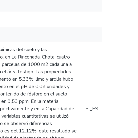
uímicas del suelo y las
io, en La Rinconada, Chota, cuatro
eis parcelas de 1000 m2 cada una a
n el área testigo. Las propiedades
mentó en 5,33%; limo y arcilla hubo
to en el pH de 0,08 unidades y
contenido de fósforo en el suelo
en 9,53 ppm. En la materia
spectivamente y en la Capacidad de
es_ES
ariables cuantitativas se utilizó
no se observó diferencias
ndio es del 12.12%, este resultado se