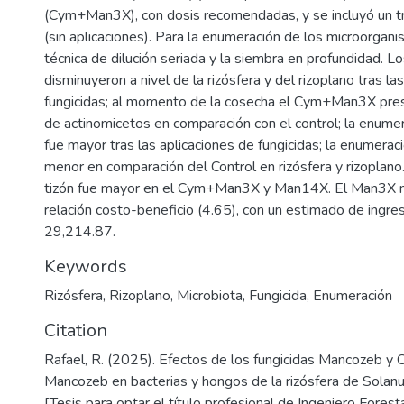
(Cym+Man3X), con dosis recomendadas, y se incluyó un t
(sin aplicaciones). Para la enumeración de los microorganis
técnica de dilución seriada y la siembra en profundidad. L
disminuyeron a nivel de la rizósfera y del rizoplano tras la
fungicidas; al momento de la cosecha el Cym+Man3X pr
de actinomicetos en comparación con el control; la enumer
fue mayor tras las aplicaciones de fungicidas; la enumera
menor en comparación del Control en rizósfera y rizoplano.
tizón fue mayor en el Cym+Man3X y Man14X. El Man3X 
relación costo-beneficio (4.65), con un estimado de ingre
29,214.87.
Keywords
Rizósfera
,
Rizoplano
,
Microbiota
,
Fungicida
,
Enumeración
Citation
Rafael, R. (2025). Efectos de los fungicidas Mancozeb y 
Mancozeb en bacterias y hongos de la rizósfera de Sola
[Tesis para optar el título profesional de Ingeniero Forest