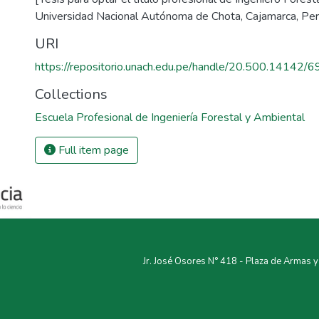
Universidad Nacional Autónoma de Chota, Cajamarca, Per
URI
https://repositorio.unach.edu.pe/handle/20.500.14142/6
Collections
Escuela Profesional de Ingeniería Forestal y Ambiental
Full item page
Jr. José Osores N° 418 - Plaza de Armas 