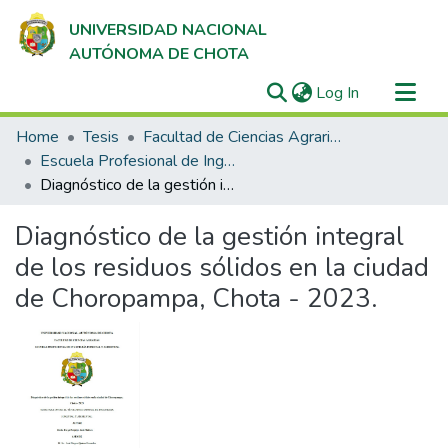
UNIVERSIDAD NACIONAL
AUTÓNOMA DE CHOTA
(current)
Log In
Communities & Collections
Home
Tesis
Facultad de Ciencias Agrarias
All of DSpace
Escuela Profesional de Ingeniería Forestal y Ambiental
Diagnóstico de la gestión integral de los residuos sólidos en la ciudad de Choropampa, Chota - 2023.
Statistics
Diagnóstico de la gestión integral
de los residuos sólidos en la ciudad
de Choropampa, Chota - 2023.