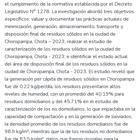
el cumplimiento de la normativa establecida por el Decreto
Legislativo N° 1278. La investigación abordó tres objetivos
específicos: valuar y documentar las prácticas actuales de
minimización, generación, almacenamiento, transporte y
disposición final de residuos sólidos en la ciudad de
Choropampa, Chota – 2023, realizar el estudio de
caracterización de los residuos sólidos en la ciudad de
Choropampa, Chota - 2023; e identificar el estado actual
del área de disposición final de los residuos sólidos en la
ciudad de Choropampa, Chota - 2023. El estudio reveló que
la generación per cápita de residuos sólidos en Choropampa
fue de 0.22 kg/per/día, los residuos presentaron altos
niveles de humedad, con un promedio del 40.19% para
residuos domiciliarios y del 45.71% en el estudio de
caracterización de los no domiciliarios, lo que impactaba en la
capacidad de compactación y en la generación de lixiviados,
la densidad promedio de los residuos domiciliarios fue de
98.9 kg/m³, mientras que la de los residuos no domiciliarios
fue de 83.5 kg/m³, datos que fueron cruciales para la