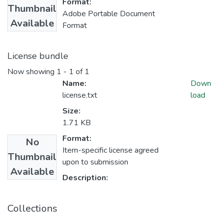
Format:
Thumbnail
Adobe Portable Document
Available
Format
License bundle
Now showing
1 - 1 of 1
Name:
Down
license.txt
load
Size:
1.71 KB
Format:
No
Item-specific license agreed
Thumbnail
upon to submission
Available
Description:
Collections