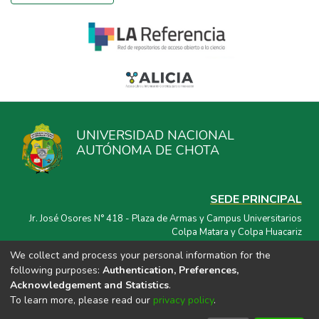
UNIVERSIDAD NACIONAL
AUTÓNOMA DE CHOTA
SEDE PRINCIPAL
Jr. José Osores N° 418 - Plaza de Armas y Campus Universitarios
Colpa Matara y Colpa Huacariz
We collect and process your personal information for the
CORREO ELECTRÓNICO
following purposes:
Authentication, Preferences,
repositorio@unach.edu.pe
Acknowledgement and Statistics
.
To learn more, please read our
privacy policy
.