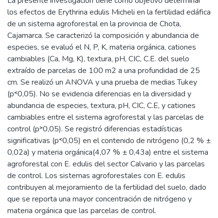
La presente investigación tiene como objetivo determinar
los efectos de Erythrina edulis Micheli en la fertilidad edáfica
de un sistema agroforestal en la provincia de Chota,
Cajamarca. Se caracterizó la composición y abundancia de
especies, se evaluó el N, P, K, materia orgánica, cationes
cambiables (Ca, Mg, K), textura, pH, CIC, C.E. del suelo
extraído de parcelas de 100 m2 a una profundidad de 25
cm. Se realizó un ANOVA y una prueba de medias Tukey
(p˂0,05). No se evidencia diferencias en la diversidad y
abundancia de especies, textura, pH, CIC, C.E, y cationes
cambiables entre el sistema agroforestal y las parcelas de
control (p˃0,05). Se registró diferencias estadísticas
significativas (p˂0,05) en el contenido de nitrógeno (0,2 % ±
0,02a) y materia orgánica(4,07 % ± 0,43a) entre el sistema
agroforestal con E. edulis del sector Calvario y las parcelas
de control. Los sistemas agroforestales con E. edulis
contribuyen al mejoramiento de la fertilidad del suelo, dado
que se reporta una mayor concentración de nitrógeno y
materia orgánica que las parcelas de control.