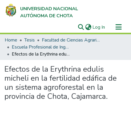
UNIVERSIDAD NACIONAL
AUTÓNOMA DE CHOTA
(current)
Log In
Communities & Collections
Home
Tesis
Facultad de Ciencias Agrarias
All of DSpace
Escuela Profesional de Ingeniería Forestal y Ambiental
Efectos de la Erythrina edulis micheli en la fertilidad edáfica de un sistema agroforestal en la provincia de Chota, Cajamarca.
Statistics
Efectos de la Erythrina edulis
micheli en la fertilidad edáfica de
un sistema agroforestal en la
provincia de Chota, Cajamarca.