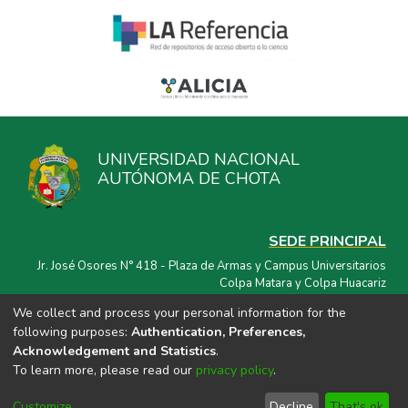
UNIVERSIDAD NACIONAL
AUTÓNOMA DE CHOTA
SEDE PRINCIPAL
Jr. José Osores N° 418 - Plaza de Armas y Campus Universitarios
Colpa Matara y Colpa Huacariz
We collect and process your personal information for the
CORREO ELECTRÓNICO
following purposes:
Authentication, Preferences,
repositorio@unach.edu.pe
Acknowledgement and Statistics
.
To learn more, please read our
privacy policy
.
Customize
Decline
That's ok