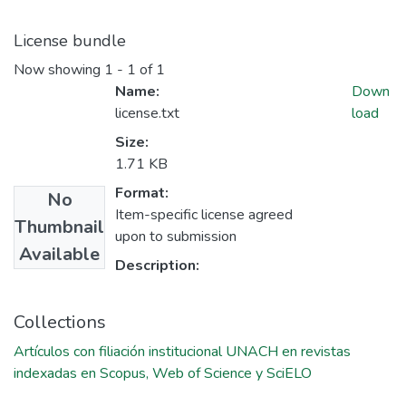
License bundle
Now showing
1 - 1 of 1
Name:
Down
license.txt
load
Size:
1.71 KB
Format:
No
Item-specific license agreed
Thumbnail
upon to submission
Available
Description:
Collections
Artículos con filiación institucional UNACH en revistas
indexadas en Scopus, Web of Science y SciELO