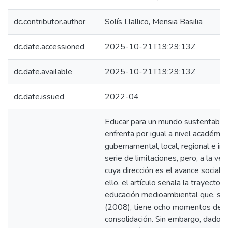
dc.contributor.author
Solís Llallico, Mensia Basilia
dc.date.accessioned
2025-10-21T19:29:13Z
dc.date.available
2025-10-21T19:29:13Z
dc.date.issued
2022-04
Educar para un mundo sustentable,
enfrenta por igual a nivel académic
gubernamental, local, regional e int
serie de limitaciones, pero, a la ve
cuya dirección es el avance social 
ello, el artículo señala la trayectori
educación medioambiental que, sig
(2008), tiene ocho momentos decis
consolidación. Sin embargo, dado e