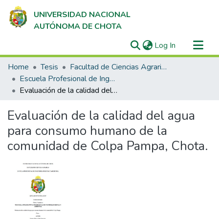
UNIVERSIDAD NACIONAL
AUTÓNOMA DE CHOTA
(current)
Log In
Communities & Collections
Home
Tesis
Facultad de Ciencias Agrarias
All of DSpace
Escuela Profesional de Ingeniería Forestal y Ambiental
Evaluación de la calidad del agua para consumo humano de la comunidad de Colpa Pampa, Chota.
Statistics
Evaluación de la calidad del agua
para consumo humano de la
comunidad de Colpa Pampa, Chota.