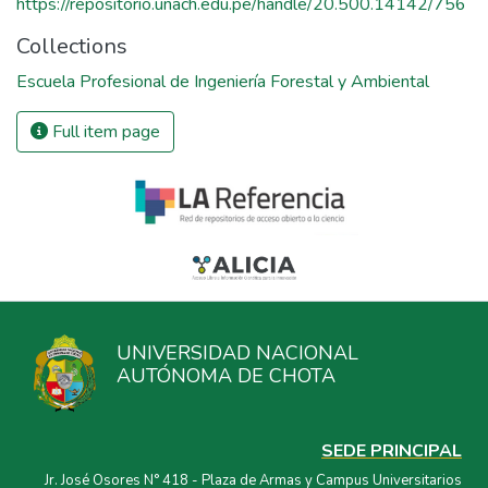
https://repositorio.unach.edu.pe/handle/20.500.14142/756
Collections
Escuela Profesional de Ingeniería Forestal y Ambiental
Full item page
UNIVERSIDAD NACIONAL
AUTÓNOMA DE CHOTA
SEDE PRINCIPAL
Jr. José Osores N° 418 - Plaza de Armas y Campus Universitarios