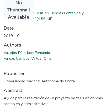
No
Files
Thumbnail
Libro, Proyecto de Tesis en Ciencias Contables y
Available
Administrativas.pdf
(4.89 MB)
Date
2019-10
Authors
Vallejos Díaz, Juan Fernando
Vargas Campos, Wilder Omar
Publisher
Universiddad Nacional Autónoma de Chota
Abstract
Ayuda para la realización de un proyecto de tesis en ciencias
contables y adminsitrativas