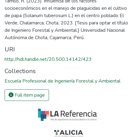
Tarrillo, R. (2023). Influencia de los factores
socioeconómicos en el manejo de plaguicidas en el cultivo
de papa (Solanum tuberosum L.) en el centro poblado El
Verde, Chalamarca, Chota, 2023. [Tesis para optar el título
de Ingeniero Forestal y Ambiental.] Universidad Nacional
Autónoma de Chota, Cajamarca, Perú.
URI
http://hdl.handle.net/20.500.14142/423
Collections
Escuela Profesional de Ingeniería Forestal y Ambiental
Full item page