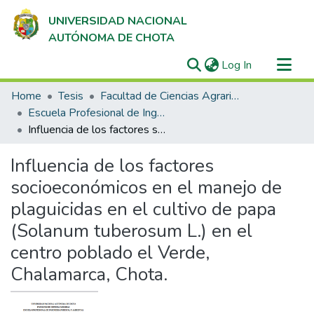
UNIVERSIDAD NACIONAL
AUTÓNOMA DE CHOTA
(current)
Log In
Communities & Collections
Home
Tesis
Facultad de Ciencias Agrarias
All of DSpace
Escuela Profesional de Ingeniería Forestal y Ambiental
Influencia de los factores socioeconómicos en el manejo de plaguicidas en el cultivo de papa (Solanum tuberosum L.) en el centro poblado el Verde, Chalamarca, Chota.
Statistics
Influencia de los factores
socioeconómicos en el manejo de
plaguicidas en el cultivo de papa
(Solanum tuberosum L.) en el
centro poblado el Verde,
Chalamarca, Chota.