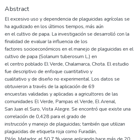
Abstract
El excesivo uso y dependencia de plaguicidas agrícolas se
ha agudizado en los últimos tiempos, más aún
en el cultivo de papa. La investigación se desarrolló con la
finalidad de evaluar la influencia de los
factores socioeconómicos en el manejo de plaguicidas en el
cultivo de papa (Solanum tuberosum L.) en
el centro poblado El Verde, Chalamarca, Chota. El estudio
fue descriptivo de enfoque cuantitativo y
cualitativo y de diseño no experimental. Los datos se
obtuvieron a través de la aplicación de 69
encuestas validadas y aplicadas a agricultores de las
comunidades El Verde, Pampas el Verde, El Arenal,
San Juan el Suro, Vista Alegre. Se encontró que existe una
correlación de 0,428 para el grado de
instrucción y manejo de plaguicidas; también que utilizan
plaguicidas de etiqueta roja como Furadán,
Pilón, Matador, el 50,7 % viene aplicando hace más de 20