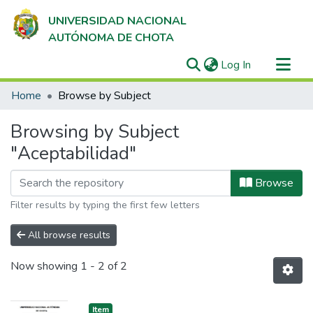
UNIVERSIDAD NACIONAL
AUTÓNOMA DE CHOTA
(current)
Log In
Communities & Collections
Home
Browse by Subject
All of DSpace
Browsing by Subject
"Aceptabilidad"
Browse
Filter results by typing the first few letters
All browse results
Now showing
1 - 2 of 2
Item