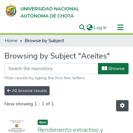
UNIVERSIDAD NACIONAL
AUTÓNOMA DE CHOTA
(current)
Log In
Communities & Collections
Home
Browse by Subject
All of DSpace
Browsing by Subject "Aceites"
Browse
Filter results by typing the first few letters
All browse results
Now showing
1 - 1 of 1
Item
Rendimiento extractivo y