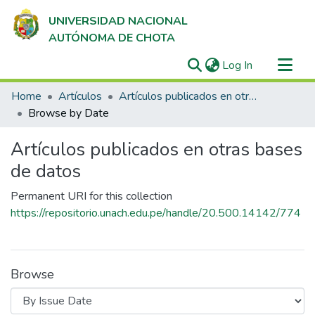
UNIVERSIDAD NACIONAL
AUTÓNOMA DE CHOTA
(current)
Log In
Communities & Collections
Home
Artículos
Artículos publicados en otras bases de datos
All of DSpace
Browse by Date
Artículos publicados en otras bases
de datos
Permanent URI for this collection
https://repositorio.unach.edu.pe/handle/20.500.14142/774
Browse