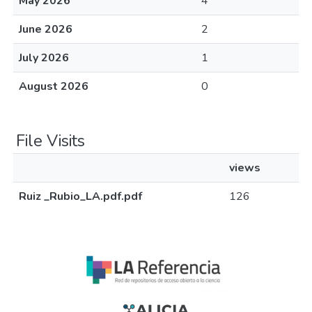
May 2026
4
June 2026
2
July 2026
1
August 2026
0
File Visits
views
Ruiz _Rubio_LA.pdf.pdf
126