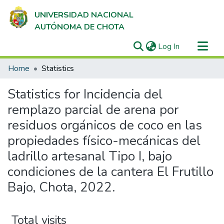
UNIVERSIDAD NACIONAL
AUTÓNOMA DE CHOTA
(current)
Log In
Communities & Collections
Home
Statistics
All of DSpace
Statistics for Incidencia del
remplazo parcial de arena por
residuos orgánicos de coco en las
propiedades físico-mecánicas del
ladrillo artesanal Tipo I, bajo
condiciones de la cantera El Frutillo
Bajo, Chota, 2022.
Total visits