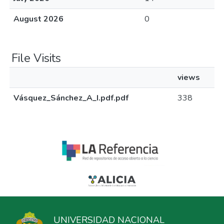
August 2026
0
File Visits
views
Vásquez_Sánchez_A_I.pdf.pdf
338
UNIVERSIDAD NACIONAL