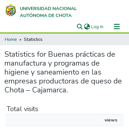
UNIVERSIDAD NACIONAL
AUTÓNOMA DE CHOTA
(current)
Log In
Communities & Collections
Home
Statistics
All of DSpace
Statistics for Buenas prácticas de
manufactura y programas de
higiene y saneamiento en las
empresas productoras de queso de
Chota – Cajamarca.
Total visits
views