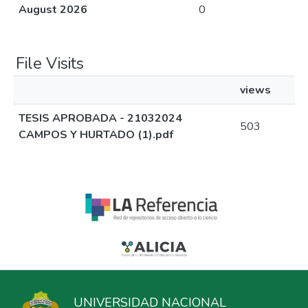
August 2026
0
File Visits
views
TESIS APROBADA - 21032024
503
CAMPOS Y HURTADO (1).pdf
UNIVERSIDAD NACIONAL