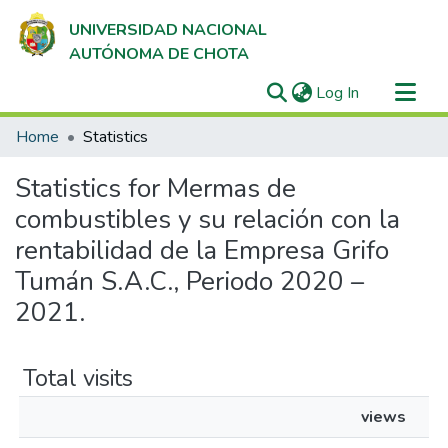
UNIVERSIDAD NACIONAL
AUTÓNOMA DE CHOTA
(current)
Log In
Communities & Collections
Home
Statistics
All of DSpace
Statistics for Mermas de
combustibles y su relación con la
rentabilidad de la Empresa Grifo
Tumán S.A.C., Periodo 2020 –
2021.
Total visits
views