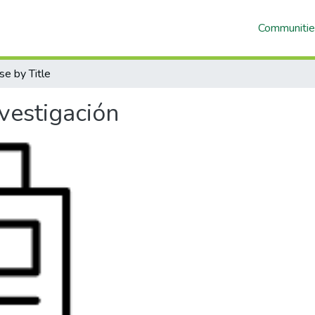
Communitie
e by Title
nvestigación