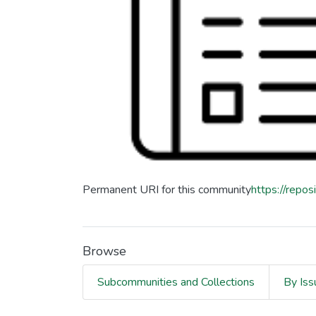
Permanent URI for this community
https://repo
Browse
Subcommunities and Collections
By Iss