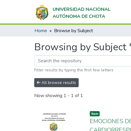
UNIVERSIDAD NACIONAL
AUTÓNOMA DE CHOTA
Home
Browse by Subject
Browsing by Subject 
Filter results by typing the first few letters
All browse results
Now showing
1 - 1 of 1
Item
EMOCIONES DE
CARDIORRESPI