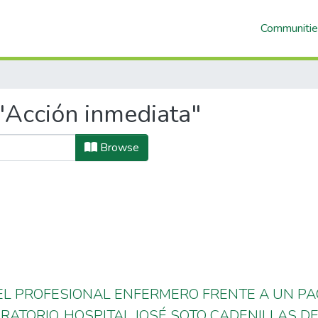
Communitie
"Acción inmediata"
Browse
L PROFESIONAL ENFERMERO FRENTE A UN PA
RATORIO, HOSPITAL JOSÉ SOTO CADENILLAS DE 