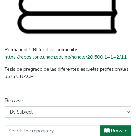
Permanent URI for this community
https://repositorio.unach.edu.pe/handle/20.500.14142/11
Tesis de pregrado de las diferentes escuelas profesionales
de la UNACH.
Browse
Browsing Tesis by Subject "Aceptació
Browse