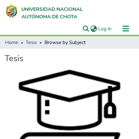
UNIVERSIDAD NACIONAL
AUTÓNOMA DE CHOTA
(current)
Log In
Communities & Collections
Home
Tesis
Browse by Subject
All of DSpace
Tesis