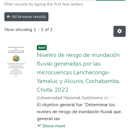
Filter results by typing the first few letters
All browse results
Now showing
1 - 1 of 1
Item
Niveles de riesgo de inundación
fluvial generadas por las
microcuencas Lancheconga-
Yamaluc y Alcunis, Cochabamba,
Chota, 2022.
(
Universidad Nacional Autónoma de Chota
,
2023-06-16
El objetivo general fue “Determinar los
)
Gonzáles Sánchez Brandt
Willy
niveles de riesgo de inundación fluvial que,
;
Olivera Dávila, Carlos Edwin
;
Silva
Tarrillo, José Luis
generan las
microcuencas Lancheconga-Yamaluc y
Show more