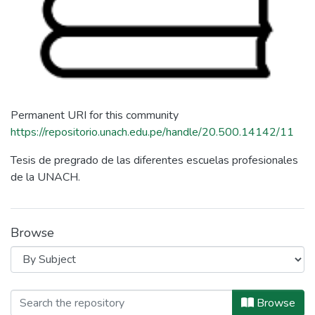
Permanent URI for this community
https://repositorio.unach.edu.pe/handle/20.500.14142/11
Tesis de pregrado de las diferentes escuelas profesionales
de la UNACH.
Browse
Browsing Tesis by Subject "Accione
Browse