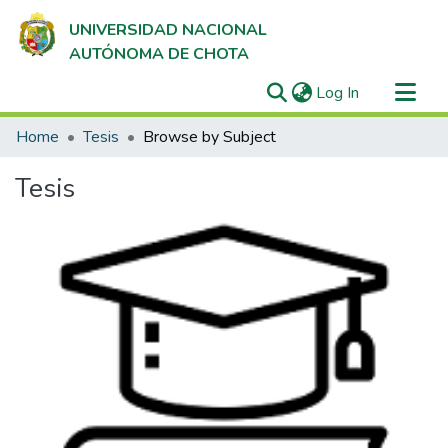
UNIVERSIDAD NACIONAL
AUTÓNOMA DE CHOTA
(current)
Log In
Communities & Collections
Home
Tesis
Browse by Subject
All of DSpace
Tesis