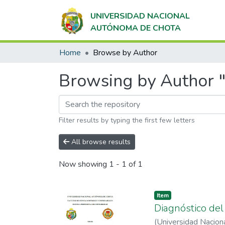
UNIVERSIDAD NACIONAL
AUTÓNOMA DE CHOTA
Home
Browse by Author
Browsing by Author "
Filter results by typing the first few letters
All browse results
Now showing
1 - 1 of 1
Item
Diagnóstico del 
(
Universidad Nacio