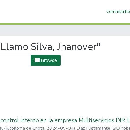
Communitie
Llamo Silva, Jhanover"
Browse
control interno en la empresa Multiservicios DIR E.
nal Autónoma de Chota
,
2024-09-04
)
Diaz Fustamante, Bily Yobe