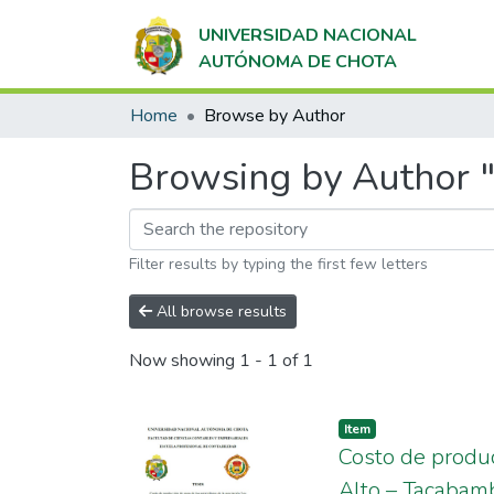
UNIVERSIDAD NACIONAL
AUTÓNOMA DE CHOTA
Home
Browse by Author
Browsing by Author 
Filter results by typing the first few letters
All browse results
Now showing
1 - 1 of 1
Item
Costo de produc
Alto – Tacabam