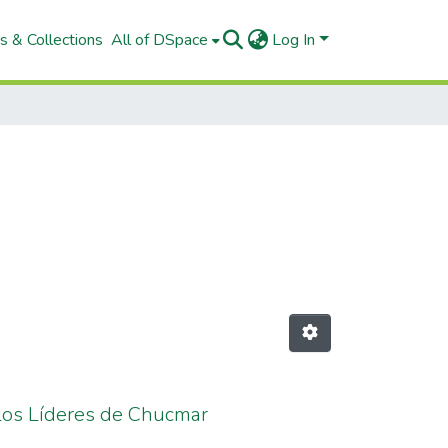
s & Collections
All of DSpace
Log In
 Los Líderes de Chucmar