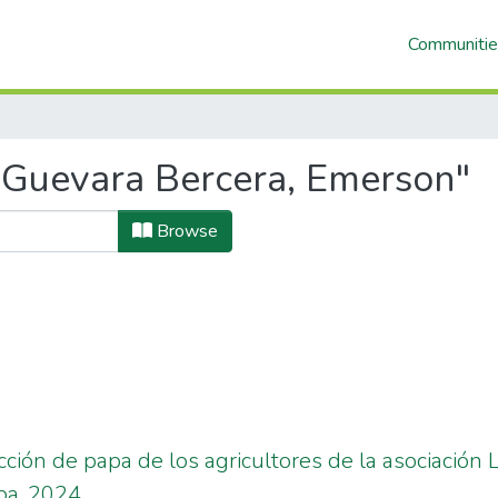
Communitie
"Guevara Bercera, Emerson"
Browse
ción de papa de los agricultores de la asociación
ba, 2024.