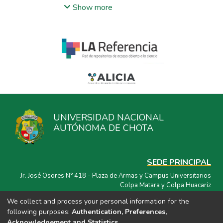
de imágenes hiperespectrales (IH).
Show more
UNIVERSIDAD NACIONAL
AUTÓNOMA DE CHOTA
SEDE PRINCIPAL
Jr. José Osores N° 418 - Plaza de Armas y Campus Universitarios
Colpa Matara y Colpa Huacariz
We collect and process your personal information for the
CORREO ELECTRÓNICO
following purposes:
Authentication, Preferences,
repositorio@unach.edu.pe
Acknowledgement and Statistics
.