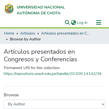
UNIVERSIDAD NACIONAL
AUTÓNOMA DE CHOTA
(current)
Log In
Communities & Collections
Home
Artículos
Artículos presentados en Congresos y Conferencias
All of DSpace
Browse by Author
Artículos presentados en
Congresos y Conferencias
Permanent URI for this collection
https://repositorio.unach.edu.pe/handle/20.500.14142/36
Browse