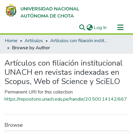
UNIVERSIDAD NACIONAL
AUTÓNOMA DE CHOTA
(current)
Log In
Communities & Collections
Home
Artículos
Artículos con filiación institucional UNACH en revistas indexadas en Scopus, Web of Science y SciELO
All of DSpace
Browse by Author
Artículos con filiación institucional
UNACH en revistas indexadas en
Scopus, Web of Science y SciELO
Permanent URI for this collection
https://repositorio.unach.edu.pe/handle/20.500.14142/667
Browse