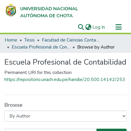
UNIVERSIDAD NACIONAL
AUTÓNOMA DE CHOTA
(current)
Log In
Communities & Collections
Home
Tesis
Facultad de Ciencias Contables y Empresariales
All of DSpace
Escuela Profesional de Contabilidad
Browse by Author
Escuela Profesional de Contabilidad
Permanent URI for this collection
https://repositorio.unach.edu.pe/handle/20.500.14142/253
Browse