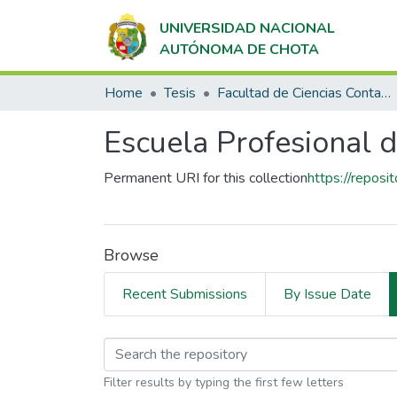
UNIVERSIDAD NACIONAL
AUTÓNOMA DE CHOTA
Home
Tesis
Facultad de Ciencias Contables y Empresariales
Escuela Profesional 
Permanent URI for this collection
https://repos
Browse
Recent Submissions
By Issue Date
Browsing Escuela Pro
Filter results by typing the first few letters