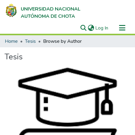
UNIVERSIDAD NACIONAL
AUTÓNOMA DE CHOTA
(current)
Log In
Communities & Collections
Home
Tesis
Browse by Author
All of DSpace
Tesis