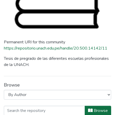
Permanent URI for this community
https://repositorio.unach.edu.pe/handle/20.500.14142/11
Tesis de pregrado de las diferentes escuelas profesionales
de la UNACH.
Browse
Browsing Tesis by Author "Aguilar Es
Browse