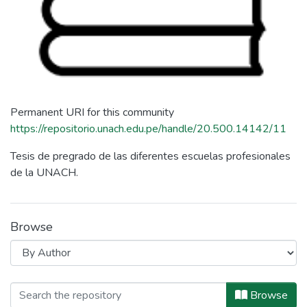
Permanent URI for this community
https://repositorio.unach.edu.pe/handle/20.500.14142/11
Tesis de pregrado de las diferentes escuelas profesionales
de la UNACH.
Browse
Browsing Tesis by Author "Acuña Día
Browse