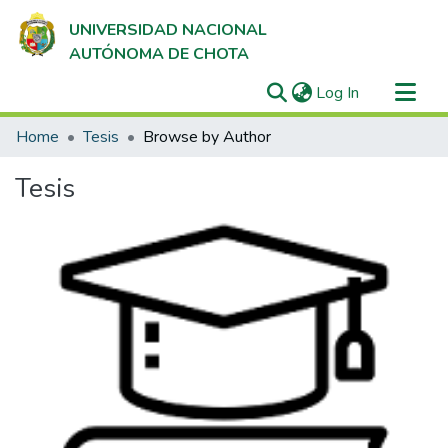
UNIVERSIDAD NACIONAL
AUTÓNOMA DE CHOTA
(current)
Log In
Communities & Collections
Home
Tesis
Browse by Author
All of DSpace
Tesis